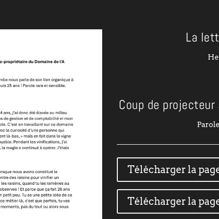
La let
He
Coup de projecteur 
Parole
Télécharger la page
Télécharger la page