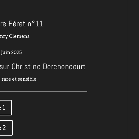
tre Féret n°11
nry Clemens
Juin 2025
sur Christine Derenoncourt
 rare et sensible
 1
 2