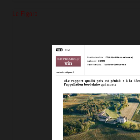
Le Figaro