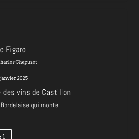
e Figaro
Charles Chapuzet
 janvier 2025
 des vins de Castillon
n Bordelaise qui monte
 1