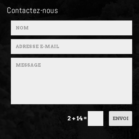
Contactez-nous
=
2 + 14
ENVOI