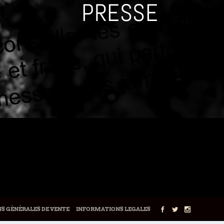
PRESSE
S GÉNÉRALES DE VENTE
INFORMATIONS LEGALES