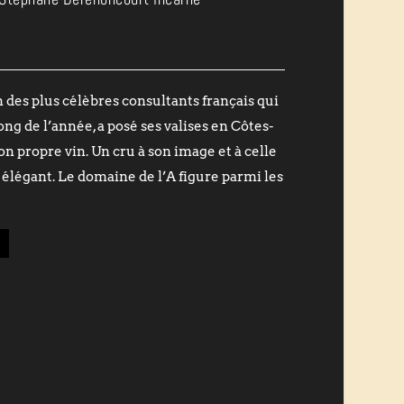
des plus célèbres consultants français qui
long de l’année, a posé ses valises en Côtes-
n propre vin. Un cru à son image et à celle
et élégant. Le domaine de l’A figure parmi les