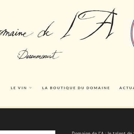
LE VIN
LA BOUTIQUE DU DOMAINE
ACTU
Domaine de l’A : le talent d