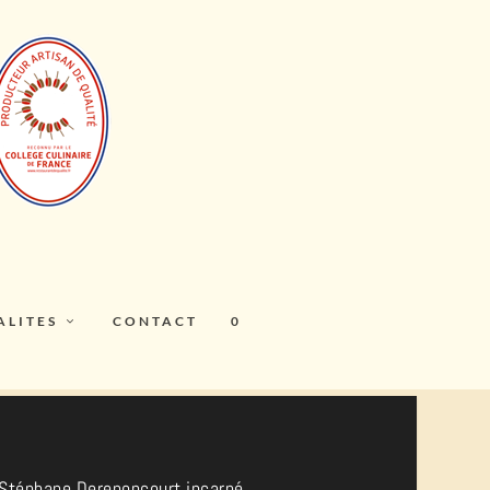
ALITES
CONTACT
0
e Stéphane Derenoncourt incarné