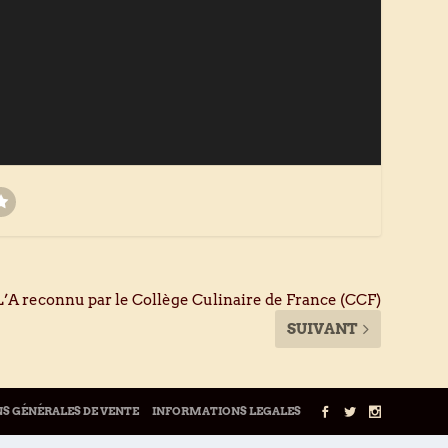
’A reconnu par le Collège Culinaire de France (CCF)
SUIVANT
S GÉNÉRALES DE VENTE
INFORMATIONS LEGALES