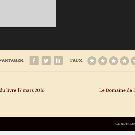
PARTAGER:
TAUX:
u livre 17 mars 2016
Le Domaine de L
CONDITION