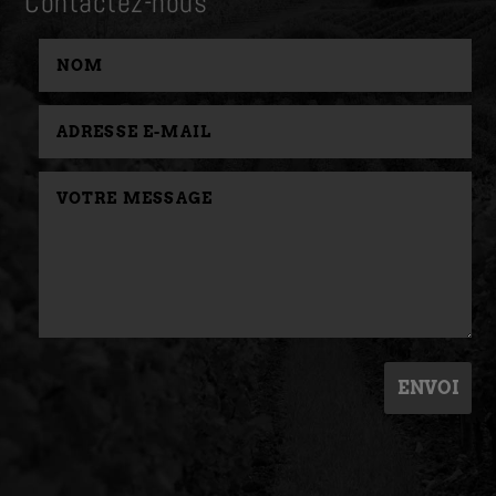
Contactez-nous
ENVOI