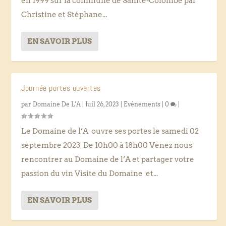
en 1999 sur la commune de Sainte-Colombe par
Christine et Stéphane...
EN SAVOIR PLUS
Journée portes ouvertes
par
Domaine De L'A
|
Juil 26, 2023
|
Evénements
|
0
|
Le Domaine de l’A ouvre ses portes le samedi 02
septembre 2023 De 10h00 à 18h00 Venez nous
rencontrer au Domaine de l’A et partager votre
passion du vin Visite du Domaine et...
EN SAVOIR PLUS