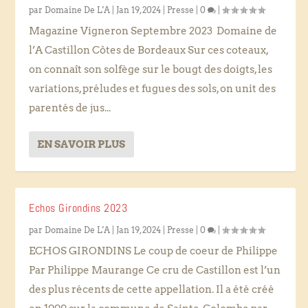
par
Domaine De L'A
|
Jan 19, 2024
|
Presse
|
0
|
Magazine Vigneron Septembre 2023 Domaine de
l’A Castillon Côtes de Bordeaux Sur ces coteaux,
on connaît son solfège sur le bougt des doigts, les
variations, préludes et fugues des sols, on unit des
parentés de jus...
EN SAVOIR PLUS
Echos Girondins 2023
par
Domaine De L'A
|
Jan 19, 2024
|
Presse
|
0
|
ECHOS GIRONDINS Le coup de coeur de Philippe
Par Philippe Maurange Ce cru de Castillon est l’un
des plus récents de cette appellation. Il a été créé