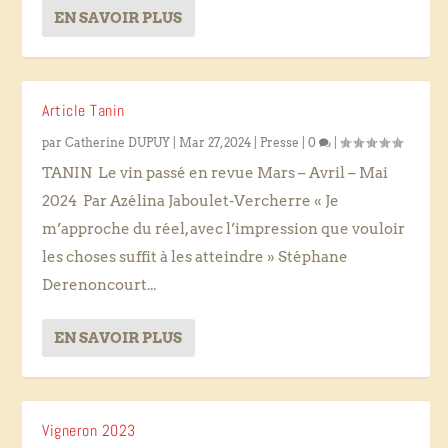
EN SAVOIR PLUS
Article Tanin
par
Catherine DUPUY
|
Mar 27, 2024
|
Presse
|
0
|
TANIN Le vin passé en revue Mars – Avril – Mai
2024 Par Azélina Jaboulet-Vercherre « Je
m’approche du réel, avec l’impression que vouloir
les choses suffit à les atteindre » Stéphane
Derenoncourt...
EN SAVOIR PLUS
Vigneron 2023