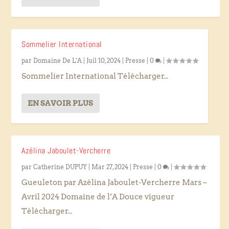
Sommelier International
par
Domaine De L'A
|
Juil 10, 2024
|
Presse
|
0
|
Sommelier International Télécharger...
EN SAVOIR PLUS
Azélina Jaboulet-Vercherre
par
Catherine DUPUY
|
Mar 27, 2024
|
Presse
|
0
|
Gueuleton par Azélina Jaboulet-Vercherre Mars –
Avril 2024 Domaine de l’A Douce vigueur
Télécharger...