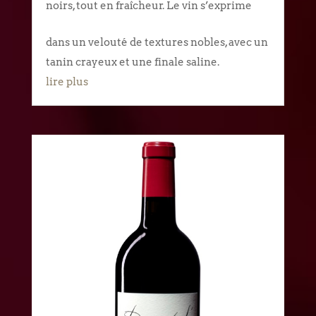
noirs, tout en fraîcheur. Le vin s’exprime
dans un velouté de textures nobles, avec un
tanin crayeux et une finale saline.
lire plus