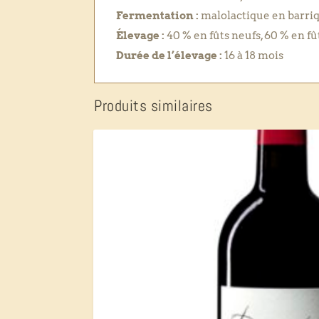
Fermentation :
malolactique en barri
Élevage :
40 % en fûts neufs, 60 % en fû
Durée de l’élevage :
16 à 18 mois
Produits similaires