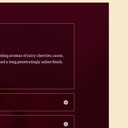
ting aromas of juicy cherries, cassis,
and a long, penetratingly saline finish.