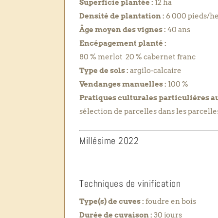
Superficie plantée :
12 ha
Densité de plantation :
6 000 pieds/h
Âge moyen des vignes :
40 ans
Encépagement planté :
80 % merlot 20 % cabernet franc
Type de sols :
argilo-calcaire
Vendanges manuelles :
100 %
Pratiques culturales particulières a
sélection de parcelles dans les parcelle
Millésime 2022
Techniques de vinification
Type(s) de cuves :
foudre en bois
Durée de cuvaison :
30 jours