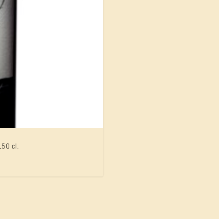
150 cl.