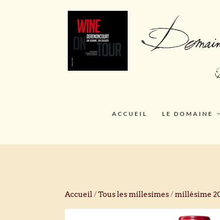
ACCUEIL
LE DOMAINE
Accueil
/
Tous les millesimes
/
millésime 2