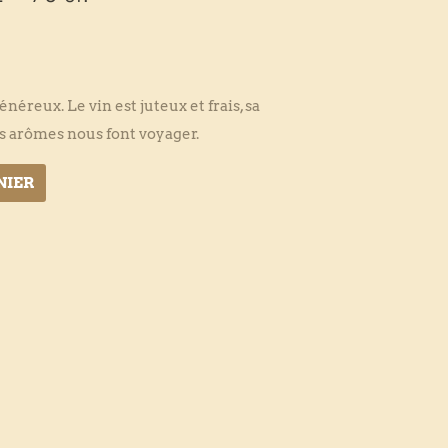
néreux. Le vin est juteux et frais, sa
es arômes nous font voyager.
NIER