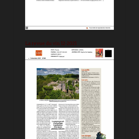
La revue du vin 12-2021