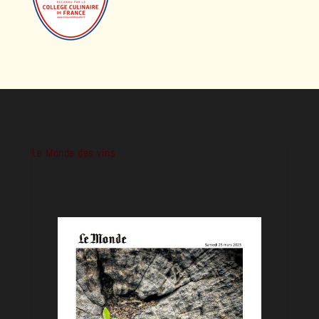
Le Monde des vins