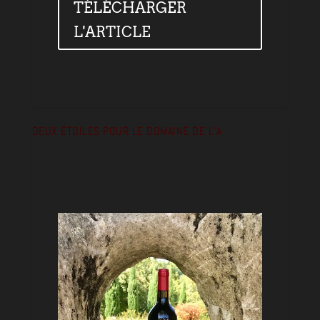
TÉLÉCHARGER
L'ARTICLE
DEUX ÉTOILES POUR LE DOMAINE DE L’A