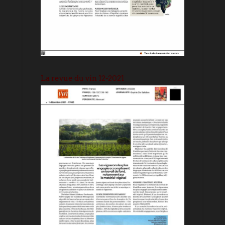
La revue du vin 12-2021