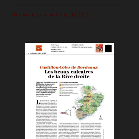
La revue des vins de France 12-2021