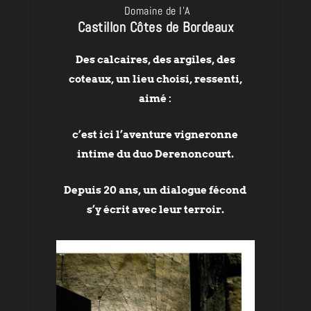
Domaine de l’A
Castillon Côtes de Bordeaux
Des calcaires, des argiles, des
coteaux, un lieu choisi, ressenti,
aimé :
c’est ici l’aventure vigneronne
intime du duo Derenoncourt.
Depuis 20 ans, un dialogue fécond
s’y écrit avec leur terroir.